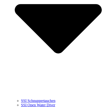
SSI Schnuppertauchen
SSI Open Water Diver