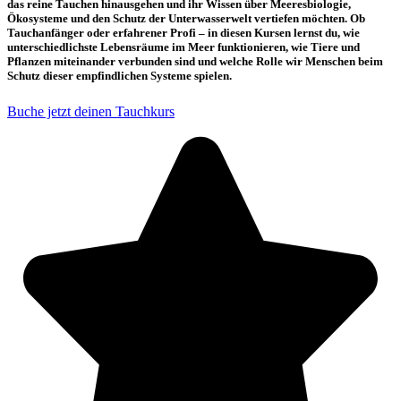
das reine Tauchen hinausgehen und ihr Wissen über Meeresbiologie,
Ökosysteme und den Schutz der Unterwasserwelt vertiefen möchten. Ob
Tauchanfänger oder erfahrener Profi – in diesen Kursen lernst du, wie
unterschiedlichste Lebensräume im Meer funktionieren, wie Tiere und
Pflanzen miteinander verbunden sind und welche Rolle wir Menschen beim
Schutz dieser empfindlichen Systeme spielen.
Buche jetzt deinen Tauchkurs