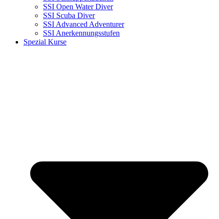
SSI Open Water Diver
SSI Scuba Diver
SSI Advanced Adventurer
SSI Anerkennungsstufen
Spezial Kurse