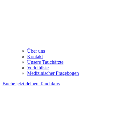
Über uns
Kontakt
Unsere Tauchärzte
Verleihliste
Medizinischer Fragebogen
Buche jetzt deinen Tauchkurs