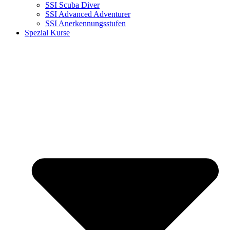
SSI Scuba Diver
SSI Advanced Adventurer
SSI Anerkennungsstufen
Spezial Kurse