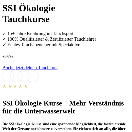
SSI Ökologie
Tauchkurse
✓ 15+ Jahre Erfahrung im Tauchsport
✓ 100% Qualifizierter & Zertifizierter Tauchlehrer
✓ Echtes Tauchabenteuer mit Specialdive
ab 69€
Buche jetzt deinen Tauchkurs
★ ★ ★ ★ ★
5/5
basierend auf
50+ Bewertungen
SSI Ökologie Kurse – Mehr Verständnis
für die Unterwasserwelt
Die SSI Ökologie Kurse sind eine spannende Möglichkeit, die faszinierende
Welt der Ozeane noch besser zu verstehen. Sie richten sich an alle, die über