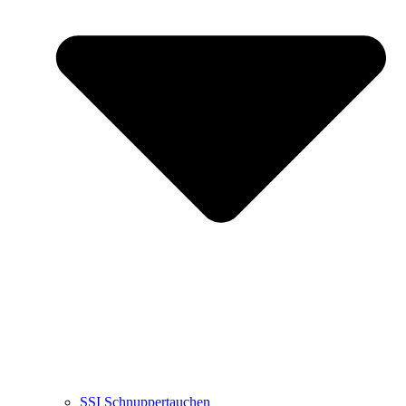
SSI Schnuppertauchen