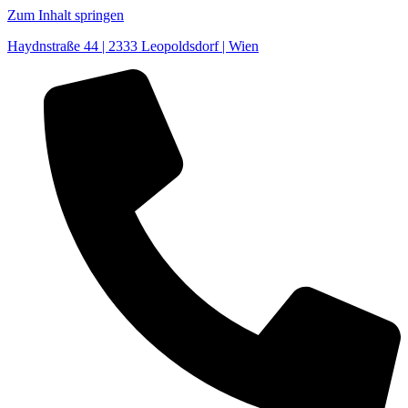
Zum Inhalt springen
Haydnstraße 44 | 2333 Leopoldsdorf | Wien