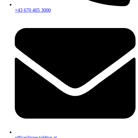
+43 670 405 3000
office@specialdive.at