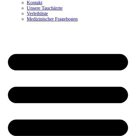
Kontakt
Unsere Tauchärzte
Verleihliste
Medizinischer Fragebogen