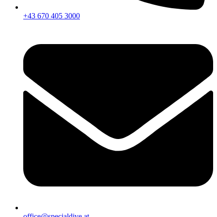
+43 670 405 3000
office@specialdive.at