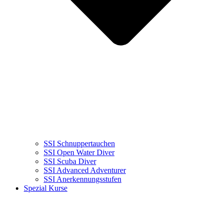
SSI Schnuppertauchen
SSI Open Water Diver
SSI Scuba Diver
SSI Advanced Adventurer
SSI Anerkennungsstufen
Spezial Kurse