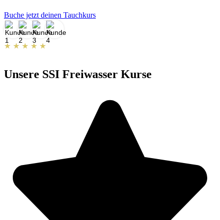
Buche jetzt deinen Tauchkurs
★ ★ ★ ★ ★
5/5
basierend auf
50+ Bewertungen
Unsere SSI Freiwasser Kurse