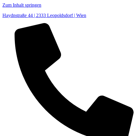
Zum Inhalt springen
Haydnstraße 44 | 2333 Leopoldsdorf | Wien