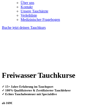
Über uns
Kontakt
Unsere Tauchärzte
Verleihliste
Medizinischer Fragebogen
Buche jetzt deinen Tauchkurs
Freiwasser
Tauchkurse
✓ 15+ Jahre Erfahrung im Tauchsport
✓ 100% Qualifizierter & Zertifizierter Tauchlehrer
✓ Echtes Tauchabenteuer mit Specialdive
ab 169€